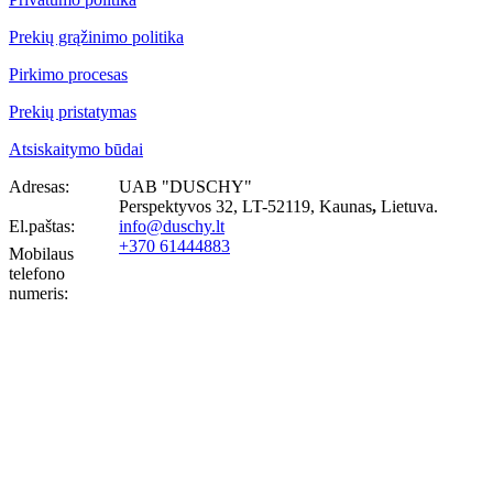
Prekių grąžinimo politika
Pirkimo procesas
Prekių pristatymas
Atsiskaitymo būdai
Adresas:
UAB "DUSCHY"
Perspektyvos 32, LT-52119
, Kaunas
,
Lietuva.
El.paštas:
info@duschy.lt
+370 61444883
Mobilaus
telefono
numeris: