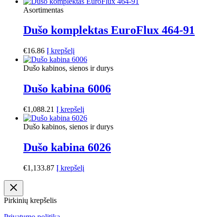
Asortimentas
Dušo komplektas EuroFlux 464-91
€
16.86
Į krepšelį
Dušo kabinos, sienos ir durys
Dušo kabina 6006
€
1,088.21
Į krepšelį
Dušo kabinos, sienos ir durys
Dušo kabina 6026
€
1,133.87
Į krepšelį
Pirkinių krepšelis
Privatumo politika