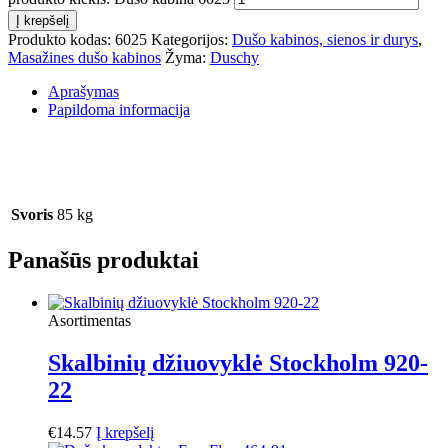
Į krepšelį
Produkto kodas:
6025
Kategorijos:
Dušo kabinos, sienos ir durys
,
Masažines dušo kabinos
Žyma:
Duschy
Aprašymas
Papildoma informacija
Svoris
85 kg
Panašūs produktai
Asortimentas
Skalbinių džiuovyklė Stockholm 920-
22
€
14.57
Į krepšelį