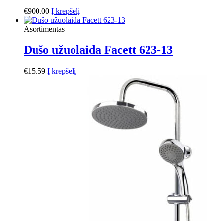
€
900.00
Į krepšelį
Asortimentas
Dušo užuolaida Facett 623-13
€
15.59
Į krepšelį