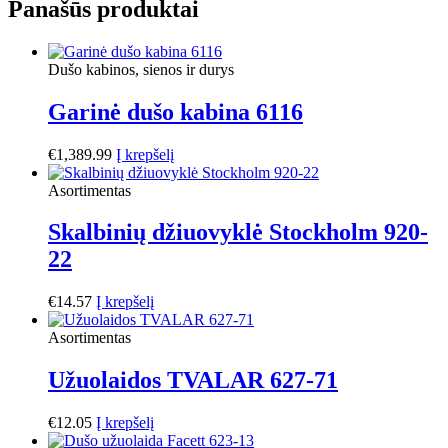
Panašūs produktai
Dušo kabinos, sienos ir durys
Garinė dušo kabina 6116
€
1,389.99
Į krepšelį
Asortimentas
Skalbinių džiuovyklė Stockholm 920-
22
€
14.57
Į krepšelį
Asortimentas
Užuolaidos TVALAR 627-71
€
12.05
Į krepšelį