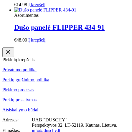
€
14.98
Į krepšelį
Asortimentas
Dušo panelė FLIPPER 434-91
€
48.00
Į krepšelį
Pirkinių krepšelis
Privatumo politika
Prekių grąžinimo politika
Pirkimo procesas
Prekių pristatymas
Atsiskaitymo būdai
Adresas:
UAB "DUSCHY"
Perspektyvos 32, LT-52119
, Kaunas
,
Lietuva.
El.paštas:
info@duschy.lt